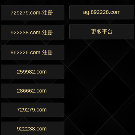
ag.892228.com
729279.com-注册
更多平台
922238.com-注册
962226.com-注册
259982.com
286662.com
729279.com
922238.com